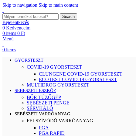
Skip to navigation
Skip to main content
Search
Bejelentkezés
0
Kedvenceim
0
items
0
Ft
Menü
0
items
GYORSTESZT
COVID-19 GYORSTESZT
CLUNGENE COVID-19 GYORSTESZT
ECOTEST COVID-19 GYORSTESZT
MULTIDROG GYORSTESZT
SEBÉSZETI ESZKÖZ
BŐR TŰZŐGÉP
SEBÉSZETI PENGE
SÉRVHÁLÓ
SEBÉSZETI VARRÓANYAG
FELSZÍVÓDÓ VARRÓANYAG
PGA
PGA RAPID