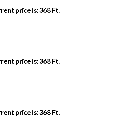
rent price is: 368 Ft.
rent price is: 368 Ft.
rent price is: 368 Ft.