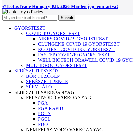
© LotusTrade Hungary Kft. 2026 Minden jog fenntartva!
Search
GYORSTESZT
COVID-19 GYORSTESZT
AIKRS COVID-19 GYORSTESZT
CLUNGENE COVID-19 GYORSTESZT
ECOTEST COVID-19 GYORSTESZT
FASTEP COVID-19 GYORSTESZT
WELL BIOTECH ORAWELL COVID-19 GYO
MULTIDROG GYORSTESZT
SEBÉSZETI ESZKÖZ
BŐR TŰZŐGÉP
SEBÉSZETI PENGE
SÉRVHÁLÓ
SEBÉSZETI VARRÓANYAG
FELSZÍVÓDÓ VARRÓANYAG
PGA
PGA RAPID
PGLA
PGCL
PDO
NEM FELSZÍVÓDÓ VARRÓANYAG