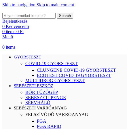
Skip to navigation
Skip to main content
Search
Bejelentkezés
0
Kedvenceim
0
items
0
Ft
Menü
0
items
GYORSTESZT
COVID-19 GYORSTESZT
CLUNGENE COVID-19 GYORSTESZT
ECOTEST COVID-19 GYORSTESZT
MULTIDROG GYORSTESZT
SEBÉSZETI ESZKÖZ
BŐR TŰZŐGÉP
SEBÉSZETI PENGE
SÉRVHÁLÓ
SEBÉSZETI VARRÓANYAG
FELSZÍVÓDÓ VARRÓANYAG
PGA
PGA RAPID