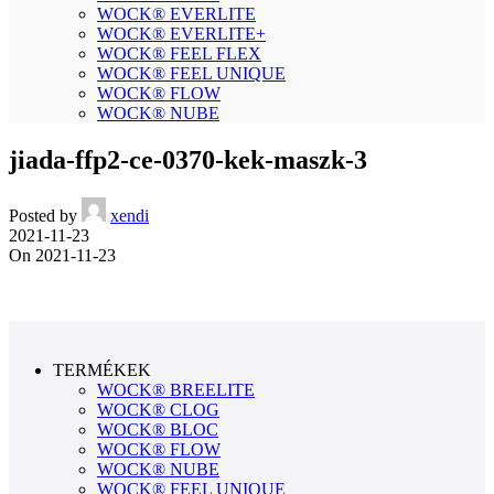
WOCK® EVERLITE
WOCK® EVERLITE+
WOCK® FEEL FLEX
WOCK® FEEL UNIQUE
WOCK® FLOW
WOCK® NUBE
jiada-ffp2-ce-0370-kek-maszk-3
Posted by
xendi
2021-11-23
On 2021-11-23
TERMÉKEK
WOCK® BREELITE
WOCK® CLOG
WOCK® BLOC
WOCK® FLOW
WOCK® NUBE
WOCK® FEEL UNIQUE