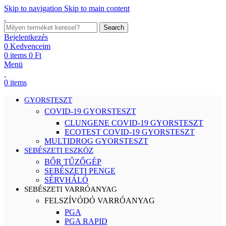
Skip to navigation
Skip to main content
Search
Bejelentkezés
0
Kedvenceim
0
items
0
Ft
Menü
0
items
GYORSTESZT
COVID-19 GYORSTESZT
CLUNGENE COVID-19 GYORSTESZT
ECOTEST COVID-19 GYORSTESZT
MULTIDROG GYORSTESZT
SEBÉSZETI ESZKÖZ
BŐR TŰZŐGÉP
SEBÉSZETI PENGE
SÉRVHÁLÓ
SEBÉSZETI VARRÓANYAG
FELSZÍVÓDÓ VARRÓANYAG
PGA
PGA RAPID