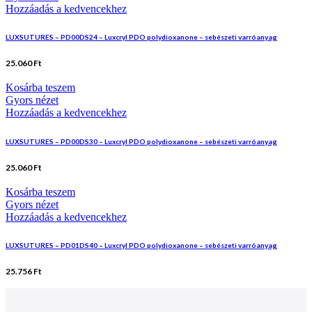
Hozzáadás a kedvencekhez
LUXSUTURES – PD00DS24 – Luxcryl PDO polydioxanone – sebészeti varróanyag
25.060
Ft
Kosárba teszem
Gyors nézet
Hozzáadás a kedvencekhez
LUXSUTURES – PD00DS30 – Luxcryl PDO polydioxanone – sebészeti varróanyag
25.060
Ft
Kosárba teszem
Gyors nézet
Hozzáadás a kedvencekhez
LUXSUTURES – PD01DS40 – Luxcryl PDO polydioxanone – sebészeti varróanyag
25.756
Ft