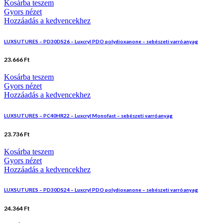
Kosárba teszem
Gyors nézet
Hozzáadás a kedvencekhez
LUXSUTURES – PD30DS26 – Luxcryl PDO polydioxanone – sebészeti varróanyag
23.666
Ft
Kosárba teszem
Gyors nézet
Hozzáadás a kedvencekhez
LUXSUTURES – PC40HR22 – Luxcryl Monofast – sebészeti varróanyag
23.736
Ft
Kosárba teszem
Gyors nézet
Hozzáadás a kedvencekhez
LUXSUTURES – PD30DS24 – Luxcryl PDO polydioxanone – sebészeti varróanyag
24.364
Ft