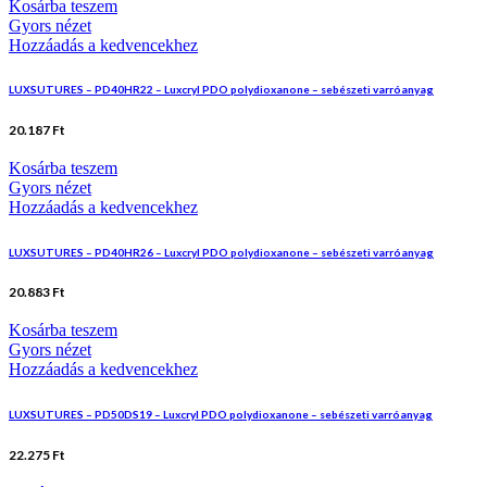
Kosárba teszem
Gyors nézet
Hozzáadás a kedvencekhez
LUXSUTURES – PD40HR22 – Luxcryl PDO polydioxanone – sebészeti varróanyag
20.187
Ft
Kosárba teszem
Gyors nézet
Hozzáadás a kedvencekhez
LUXSUTURES – PD40HR26 – Luxcryl PDO polydioxanone – sebészeti varróanyag
20.883
Ft
Kosárba teszem
Gyors nézet
Hozzáadás a kedvencekhez
LUXSUTURES – PD50DS19 – Luxcryl PDO polydioxanone – sebészeti varróanyag
22.275
Ft