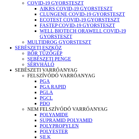
COVID-19 GYORSTESZT
AIKRS COVID-19 GYORSTESZT
CLUNGENE COVID-19 GYORSTESZT
ECOTEST COVID-19 GYORSTESZT
FASTEP COVID-19 GYORSTESZT
WELL BIOTECH ORAWELL COVID-19
GYORSTESZT
MULTIDROG GYORSTESZT
SEBÉSZETI ESZKÖZ
BŐR TŰZŐGÉP
SEBÉSZETI PENGE
SÉRVHÁLÓ
SEBÉSZETI VARRÓANYAG
FELSZÍVÓDÓ VARRÓANYAG
PGA
PGA RAPID
PGLA
PGCL
PDO
NEM FELSZÍVÓDÓ VARRÓANYAG
POLYAMIDE
SUPRAMID POLYAMID
POLYPROPYLEN
POLYESTER
SILK