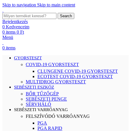
Skip to navigation
Skip to main content
Search
Bejelentkezés
0
Kedvenceim
0
items
0
Ft
Menü
0
items
GYORSTESZT
COVID-19 GYORSTESZT
CLUNGENE COVID-19 GYORSTESZT
ECOTEST COVID-19 GYORSTESZT
MULTIDROG GYORSTESZT
SEBÉSZETI ESZKÖZ
BŐR TŰZŐGÉP
SEBÉSZETI PENGE
SÉRVHÁLÓ
SEBÉSZETI VARRÓANYAG
FELSZÍVÓDÓ VARRÓANYAG
PGA
PGA RAPID