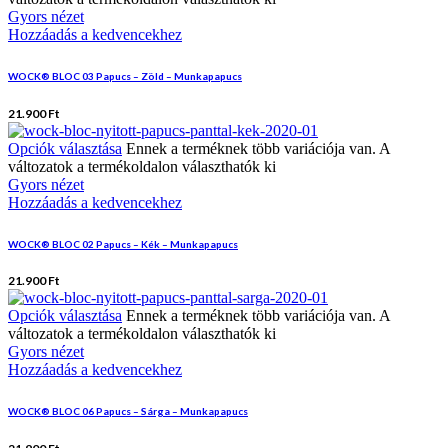
Gyors nézet
Hozzáadás a kedvencekhez
WOCK® BLOC 03 Papucs – Zöld – Munkapapucs
21.900
Ft
Opciók választása
Ennek a terméknek több variációja van. A
változatok a termékoldalon választhatók ki
Gyors nézet
Hozzáadás a kedvencekhez
WOCK® BLOC 02 Papucs – Kék – Munkapapucs
21.900
Ft
Opciók választása
Ennek a terméknek több variációja van. A
változatok a termékoldalon választhatók ki
Gyors nézet
Hozzáadás a kedvencekhez
WOCK® BLOC 06 Papucs – Sárga – Munkapapucs