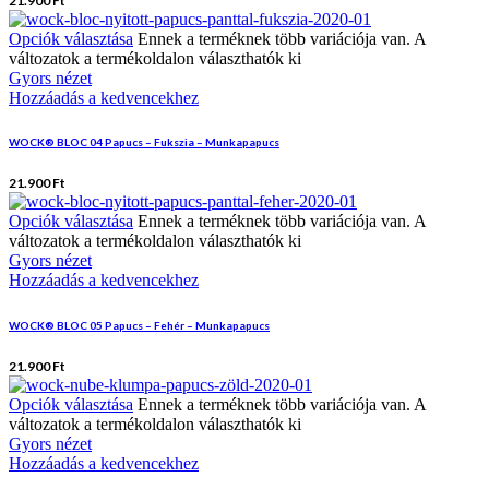
21.900
Ft
Opciók választása
Ennek a terméknek több variációja van. A
változatok a termékoldalon választhatók ki
Gyors nézet
Hozzáadás a kedvencekhez
WOCK® BLOC 04 Papucs – Fukszia – Munkapapucs
21.900
Ft
Opciók választása
Ennek a terméknek több variációja van. A
változatok a termékoldalon választhatók ki
Gyors nézet
Hozzáadás a kedvencekhez
WOCK® BLOC 05 Papucs – Fehér – Munkapapucs
21.900
Ft
Opciók választása
Ennek a terméknek több variációja van. A
változatok a termékoldalon választhatók ki
Gyors nézet
Hozzáadás a kedvencekhez