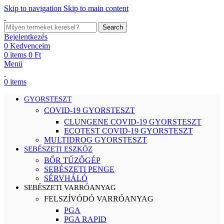
Skip to navigation
Skip to main content
Search
Bejelentkezés
0
Kedvenceim
0
items
0
Ft
Menü
0
items
GYORSTESZT
COVID-19 GYORSTESZT
CLUNGENE COVID-19 GYORSTESZT
ECOTEST COVID-19 GYORSTESZT
MULTIDROG GYORSTESZT
SEBÉSZETI ESZKÖZ
BŐR TŰZŐGÉP
SEBÉSZETI PENGE
SÉRVHÁLÓ
SEBÉSZETI VARRÓANYAG
FELSZÍVÓDÓ VARRÓANYAG
PGA
PGA RAPID