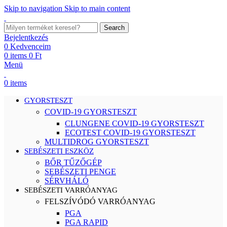
Skip to navigation
Skip to main content
Search
Bejelentkezés
0
Kedvenceim
0
items
0
Ft
Menü
0
items
GYORSTESZT
COVID-19 GYORSTESZT
CLUNGENE COVID-19 GYORSTESZT
ECOTEST COVID-19 GYORSTESZT
MULTIDROG GYORSTESZT
SEBÉSZETI ESZKÖZ
BŐR TŰZŐGÉP
SEBÉSZETI PENGE
SÉRVHÁLÓ
SEBÉSZETI VARRÓANYAG
FELSZÍVÓDÓ VARRÓANYAG
PGA
PGA RAPID