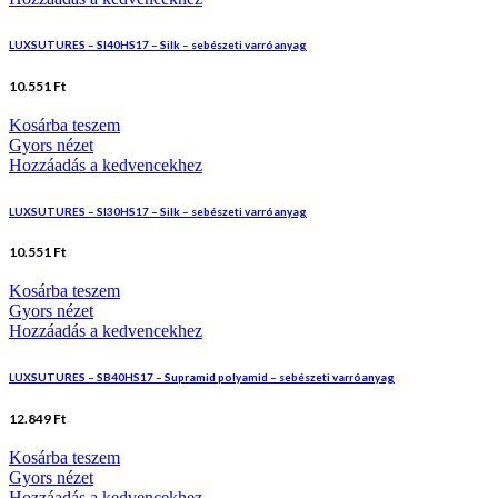
LUXSUTURES – SI40HS17 – Silk – sebészeti varróanyag
10.551
Ft
Kosárba teszem
Gyors nézet
Hozzáadás a kedvencekhez
LUXSUTURES – SI30HS17 – Silk – sebészeti varróanyag
10.551
Ft
Kosárba teszem
Gyors nézet
Hozzáadás a kedvencekhez
LUXSUTURES – SB40HS17 – Supramid polyamid – sebészeti varróanyag
12.849
Ft
Kosárba teszem
Gyors nézet
Hozzáadás a kedvencekhez