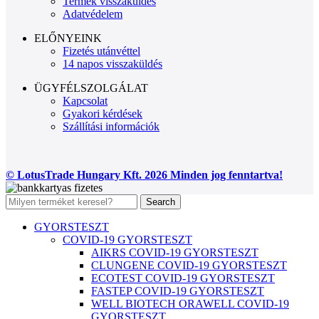
Termék visszaküldés
Adatvédelem
ELŐNYEINK
Fizetés utánvéttel
14 napos visszaküldés
ÜGYFÉLSZOLGÁLAT
Kapcsolat
Gyakori kérdések
Szállítási információk
© LotusTrade Hungary Kft. 2026 Minden jog fenntartva!
Search
GYORSTESZT
COVID-19 GYORSTESZT
AIKRS COVID-19 GYORSTESZT
CLUNGENE COVID-19 GYORSTESZT
ECOTEST COVID-19 GYORSTESZT
FASTEP COVID-19 GYORSTESZT
WELL BIOTECH ORAWELL COVID-19
GYORSTESZT