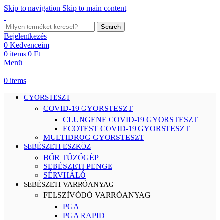
Skip to navigation
Skip to main content
Search
Bejelentkezés
0
Kedvenceim
0
items
0
Ft
Menü
0
items
GYORSTESZT
COVID-19 GYORSTESZT
CLUNGENE COVID-19 GYORSTESZT
ECOTEST COVID-19 GYORSTESZT
MULTIDROG GYORSTESZT
SEBÉSZETI ESZKÖZ
BŐR TŰZŐGÉP
SEBÉSZETI PENGE
SÉRVHÁLÓ
SEBÉSZETI VARRÓANYAG
FELSZÍVÓDÓ VARRÓANYAG
PGA
PGA RAPID