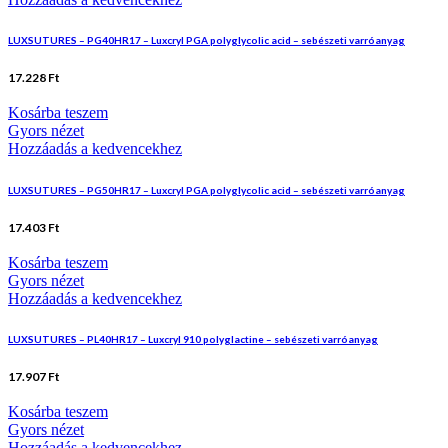
LUXSUTURES – PG40HR17 – Luxcryl PGA polyglycolic acid – sebészeti varróanyag
17.228
Ft
Kosárba teszem
Gyors nézet
Hozzáadás a kedvencekhez
LUXSUTURES – PG50HR17 – Luxcryl PGA polyglycolic acid – sebészeti varróanyag
17.403
Ft
Kosárba teszem
Gyors nézet
Hozzáadás a kedvencekhez
LUXSUTURES – PL40HR17 – Luxcryl 910 polyglactine – sebészeti varróanyag
17.907
Ft
Kosárba teszem
Gyors nézet
Hozzáadás a kedvencekhez