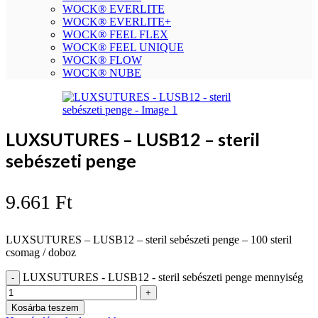
WOCK® EVERLITE
WOCK® EVERLITE+
WOCK® FEEL FLEX
WOCK® FEEL UNIQUE
WOCK® FLOW
WOCK® NUBE
LUXSUTURES – LUSB12 – steril
sebészeti penge
9.661
Ft
LUXSUTURES – LUSB12 – steril sebészeti penge – 100 steril
csomag / doboz
LUXSUTURES - LUSB12 - steril sebészeti penge mennyiség
Kosárba teszem