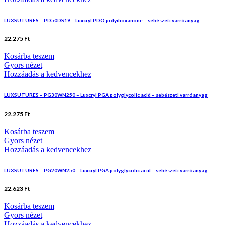
LUXSUTURES – PD50DS19 – Luxcryl PDO polydioxanone – sebészeti varróanyag
22.275
Ft
Kosárba teszem
Gyors nézet
Hozzáadás a kedvencekhez
LUXSUTURES – PG30WN250 – Luxcryl PGA polyglycolic acid – sebészeti varróanyag
22.275
Ft
Kosárba teszem
Gyors nézet
Hozzáadás a kedvencekhez
LUXSUTURES – PG20WN250 – Luxcryl PGA polyglycolic acid – sebészeti varróanyag
22.623
Ft
Kosárba teszem
Gyors nézet
Hozzáadás a kedvencekhez