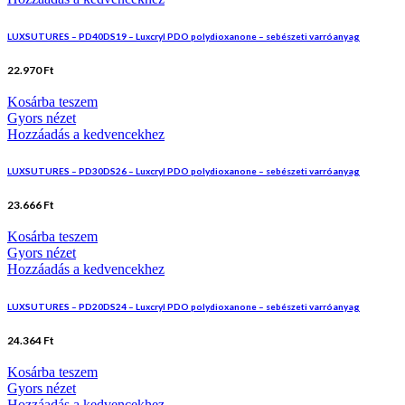
LUXSUTURES – PD40DS19 – Luxcryl PDO polydioxanone – sebészeti varróanyag
22.970
Ft
Kosárba teszem
Gyors nézet
Hozzáadás a kedvencekhez
LUXSUTURES – PD30DS26 – Luxcryl PDO polydioxanone – sebészeti varróanyag
23.666
Ft
Kosárba teszem
Gyors nézet
Hozzáadás a kedvencekhez
LUXSUTURES – PD20DS24 – Luxcryl PDO polydioxanone – sebészeti varróanyag
24.364
Ft
Kosárba teszem
Gyors nézet
Hozzáadás a kedvencekhez