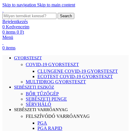
Skip to navigation
Skip to main content
Search
Bejelentkezés
0
Kedvenceim
0
items
0
Ft
Menü
0
items
GYORSTESZT
COVID-19 GYORSTESZT
CLUNGENE COVID-19 GYORSTESZT
ECOTEST COVID-19 GYORSTESZT
MULTIDROG GYORSTESZT
SEBÉSZETI ESZKÖZ
BŐR TŰZŐGÉP
SEBÉSZETI PENGE
SÉRVHÁLÓ
SEBÉSZETI VARRÓANYAG
FELSZÍVÓDÓ VARRÓANYAG
PGA
PGA RAPID