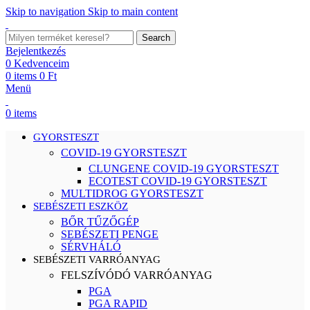
Skip to navigation
Skip to main content
Search
Bejelentkezés
0
Kedvenceim
0
items
0
Ft
Menü
0
items
GYORSTESZT
COVID-19 GYORSTESZT
CLUNGENE COVID-19 GYORSTESZT
ECOTEST COVID-19 GYORSTESZT
MULTIDROG GYORSTESZT
SEBÉSZETI ESZKÖZ
BŐR TŰZŐGÉP
SEBÉSZETI PENGE
SÉRVHÁLÓ
SEBÉSZETI VARRÓANYAG
FELSZÍVÓDÓ VARRÓANYAG
PGA
PGA RAPID